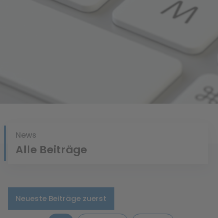
bisheriges Suchverhalten zugeschnitten sind.
News
Alle Beiträge
Neueste Beiträge zuerst