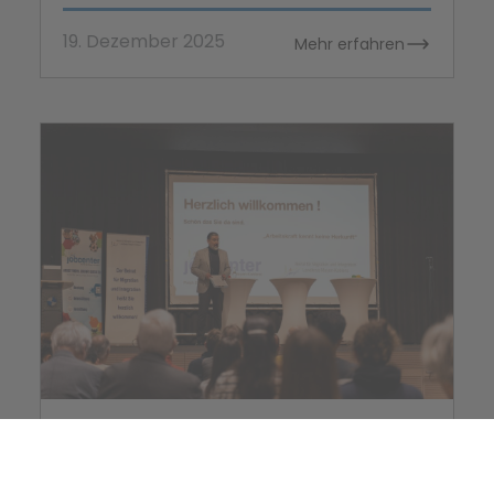
19. Dezember 2025
Mehr erfahren
Jobcenter
„Arbeitskraft kennt keine