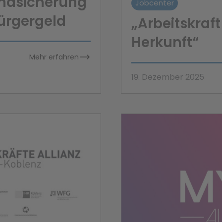
undsicherung
Jobcenter
Bürgergeld
„Arbeitskraf
Herkunft“
Mehr erfahren
19. Dezember 2025