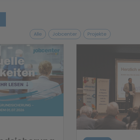
Alle
Jobcenter
Projekte