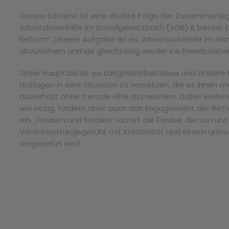
Unsere Existenz ist eine direkte Folge der Zusammenle
Arbeitslosenhilfe im Sozialgesetzbuch (SGB) II, besser 
Reform“. Unsere Aufgabe ist es, Arbeitsuchende im Sinne
abzusichern und sie gleichzeitig wieder ins Erwerbslebe
Unser Hauptziel ist es, Langzeitarbeitslose und andere
Notlagen in eine Situation zu versetzen, die es Ihnen m
dauerhaft ohne fremde Hilfe zu meistern. Dabei leisten 
wie nötig, fordern aber auch das Engagement der Betr
ein. „Fördern und fordern“ lautet die Devise, die von 
Verantwortungsgefühl, mit Kreativität und einem untrüg
umgesetzt wird.