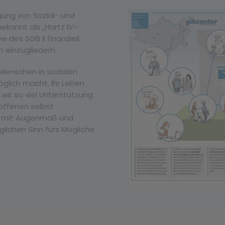
gung von Sozial- und
bekannt als „Hartz IV-
 des SGB II finanziell
n einzugliedern.
 Menschen in sozialen
öglich macht, Ihr Leben
wir so viel Unterstützung
offenen selbst
uns mit Augenmaß und
lichen Sinn fürs Mögliche