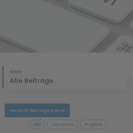
bisheriges Suchverhalten zugeschnitten sind.
News
Alle Beiträge
Neueste Beiträge zuerst
Alle
Jobcenter
Projekte