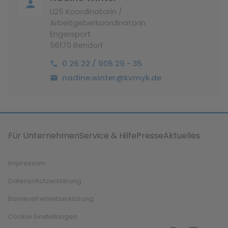
U25 Koordinatorin /
Arbeitgeberkoordinatorin
Engersport
56170 Bendorf
0 26 22 / 905 29 - 35
nadine.winter@kvmyk.de
Für Unternehmen
Service & Hilfe
Presse
Aktuelles
Impressum
Datenschutzerklärung
Barrierefreiheitserklärung
Cookie Einstellungen