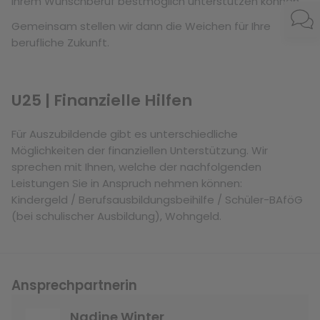
Ihrem Wunschberuf bestmöglich unterstützen können.
bisheriges Suchverhalten zugeschnitten sind.
Gemeinsam stellen wir dann die Weichen für Ihre
berufliche Zukunft.
U25 | Finanzielle Hilfen
Für Auszubildende gibt es unterschiedliche
Möglichkeiten der finanziellen Unterstützung. Wir
sprechen mit Ihnen, welche der nachfolgenden
Leistungen Sie in Anspruch nehmen können:
Kindergeld / Berufsausbildungsbeihilfe / Schüler-BAföG
(bei schulischer Ausbildung), Wohngeld.
Ansprechpartnerin
Nadine Winter