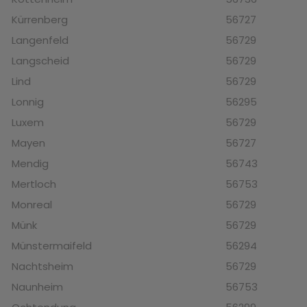
Kürrenberg
56727
Langenfeld
56729
Langscheid
56729
Lind
56729
Lonnig
56295
Luxem
56729
Mayen
56727
Mendig
56743
Mertloch
56753
Monreal
56729
Münk
56729
Münstermaifeld
56294
Nachtsheim
56729
Naunheim
56753