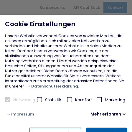
Hauptnavigation
Kundenportal
MYK auf Zack
Kontakt
Inhaltsbereich
Seitenfuß
Cookie Einstellungen
Unsere Website verwendet Cookies von sozialen Medien, die
es Ihnen ermöglichen, sich mit sozialen Netzwerken zu
verbinden und Inhalte unserer Website in sozialen Medien zu
teilen. Darüber hinaus verwenden wir Cookies, die der
Jobcenter MYK
statistischen Auswertung von Besucherdaten und dem
Standort Mayen
Nutzungsverhalten dienen. Hierbei werden beispielsweise
besuchte Seiten, Sitzungsdauern und Absprungraten der
Nutzer gespeichert. Diese Daten können wir nutzen, um die
Funktionalität unserer Website für Sie zu verbessern. Weitere
Informationen zur Verarbeitung der erfassten Daten finden Sie
Datenschutzerklärung.
in unserer
Notwendig
Statistik
Komfort
Marketing
Mehr erfahren
Impressum
Notwendig
Diese Cookies werden zur Gewährleistung von