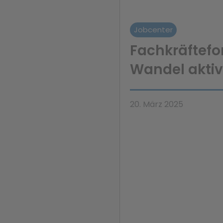
Jobcenter
Fachkräftefo
Wandel aktiv
20. März 2025