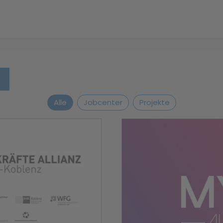
Alle
Jobcenter
Projekte