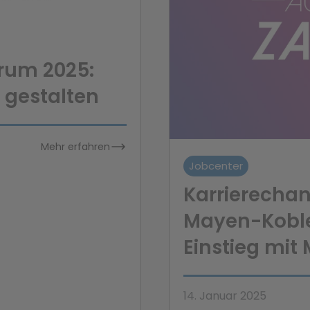
rum 2025:
 gestalten
Mehr erfahren
Jobcenter
Karrierechan
Mayen-Koble
Einstieg mit
14. Januar 2025