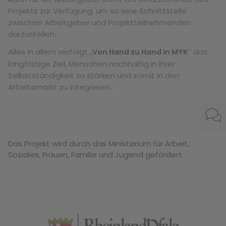
bisheriges Suchverhalten zugeschnitten sind.
Projekts zur Verfügung, um so eine Schnittstelle
zwischen Arbeitgeber und Projektteilnehmenden
darzustellen.
Alles in allem verfolgt „
V
“ das
on Hand zu Hand in MYK
langfristige Ziel, Menschen nachhaltig in ihrer
Selbstständigkeit zu stärken und somit in den
Arbeitsmarkt zu integrieren.
Das Projekt wird durch das Ministerium für Arbeit,
Soziales, Frauen, Familie und Jugen
d
gefördert.