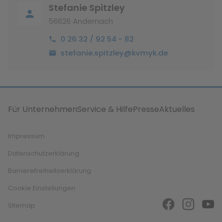
Stefanie Spitzley
56626 Andernach
0 26 32 / 92 54 - 82
stefanie.spitzley@kvmyk.de
Für Unternehmen
Service & Hilfe
Presse
Aktuelles
Impressum
Datenschutzerklärung
Barrierefreiheitserklärung
Cookie Einstellungen
Sitemap