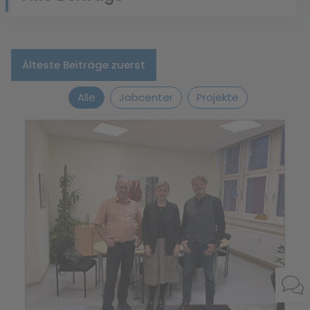
Älteste Beiträge zuerst
Alle
Jobcenter
Projekte