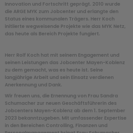
Innovation und Fortschritt geprägt. 2010 wurde
die ARGE MYK zum Jobcenter und erlangte den
Status eines kommunalen Trägers. Herr Koch
initiierte wegweisende Projekte wie das MYK Netz,
das heute als Bereich Projekte fungiert.
Herr Rolf Koch hat mit seinem Engagement und
seinen Leistungen das Jobcenter Mayen-Koblenz
zu dem gemacht, was es heute ist. Seine
langjährige Arbeit und sein Einsatz verdienen
Anerkennung und Dank.
Wir freuen uns, die Ernennung von Frau Sandra
Schumacher zur neuen Geschäftsführerin des
Jobcenters Mayen-Koblenz ab dem 1. September
2023 bekanntzugeben. Mit umfassender Expertise
in den Bereichen Controlling, Finanzen und
Personalmanagement bringt Frau Schumacher