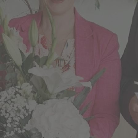
bisheriges Suchverhalten zugeschnitten sind.