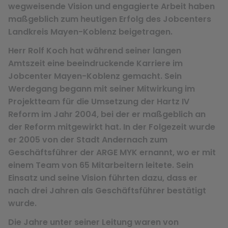
wegweisende Vision und engagierte Arbeit haben
maßgeblich zum heutigen Erfolg des Jobcenters
Landkreis Mayen-Koblenz beigetragen.
Herr Rolf Koch hat während seiner langen
Amtszeit eine beeindruckende Karriere im
Jobcenter Mayen-Koblenz gemacht. Sein
Werdegang begann mit seiner Mitwirkung im
Projektteam für die Umsetzung der Hartz IV
Reform im Jahr 2004, bei der er maßgeblich an
der Reform mitgewirkt hat. In der Folgezeit wurde
er 2005 von der Stadt Andernach zum
Geschäftsführer der ARGE MYK ernannt, wo er mit
einem Team von 65 Mitarbeitern leitete. Sein
Einsatz und seine Vision führten dazu, dass er
nach drei Jahren als Geschäftsführer bestätigt
wurde.
Die Jahre unter seiner Leitung waren von