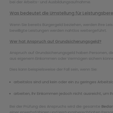
bei der Arbeits- und Ausbildungsaufnahme.
Was bedeutet die Umstellung für Leistungsber
Wenn Sie bereits Bürgergeld beziehen, werden Ihre Le
bewilligte Leistungen werden nahtlos weitergeführt.
Wer hat Anspruch auf Grundsicherungsgeld?
Anspruch auf Grundsicherungsgeld haben Personen, d
aus eigenem Einkommen oder Vermögen sichern könn
Dies kann beispielsweise der Fall sein, wenn Sie:
arbeitslos sind und kein oder ein zu geringes Arbeits
arbeiten, Ihr Einkommen jedoch nicht ausreicht, um Ih
Bei der Prüfung des Anspruchs wird die gesamte
Bedar
einer erwerbsfähigen und leistungsberechtigten Perso