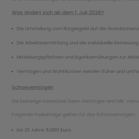
Was ändert sich ab dem 1. Juli 2026?
Die Umstellung vom Bürgergeld auf die Grundsicherung
Die Arbeitsvermittlung und die individuelle Betreuun
Mitwirkungspflichten und Eigenbemühungen zur Arbe
Vermögen und Wohnkosten werden früher und umfas
Schonvermögen
Die bisherige Karenzzeit beim Vermögen entfällt. Verm
Folgende Freibeträge gelten für das Schonvermögen:
bis 20 Jahre:
5.000 Euro