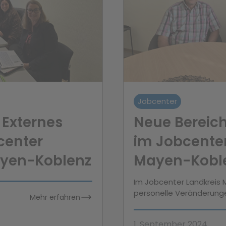
Jobcenter
 Externes
Neue Bereic
center
im Jobcenter
ayen-Koblenz
Mayen-Kobl
Im Jobcenter Landkreis 
personelle Veränderung
Mehr erfahren
1. September 2024