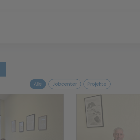
Alle
Jobcenter
Projekte