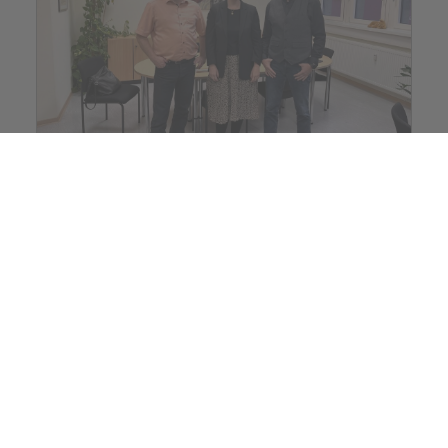
Jobcenter
Verstärkung im Jobcenter
Landkreis Mayen-Koblenz
Das Jobcenter Landkreis Mayen-Koblenz
freut sich, eine wichtige
Personalentscheidung bekannt zu geben:
Frank Zimmer, langjähriger Bereichsleiter für
Leistung und Kreisrechtsausschuss, wurde
zum ...