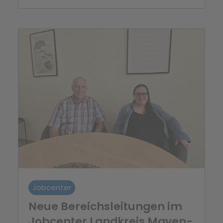
Jobcenter
Neue Bereichsleitungen im
Jobcenter Landkreis Mayen-