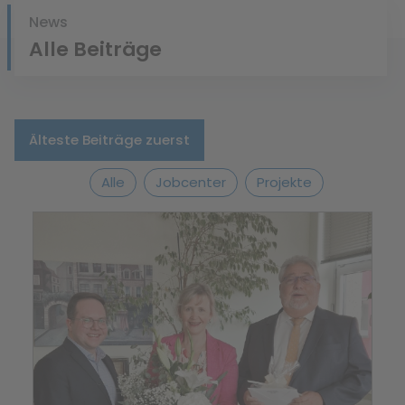
News
Alle Beiträge
Älteste Beiträge zuerst
Alle
Jobcenter
Projekte