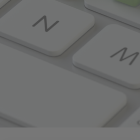
bisheriges Suchverhalten zugeschnitten sind.